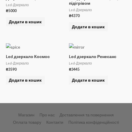
підігрівом
Led-Дзеркало
Led-Дзеркало
₴
5000
₴
4370
Додати в кошик
Додати в кошик
Led дзеркало Космос
Led дзеркало Ренесанс
Led-Дзеркало
Led-Дзеркало
₴
3590
₴
3445
Додати в кошик
Додати в кошик
Магазин
Про нас
Доставлення та повернення
Оплата товару
Контакти
Політика конфіденційності