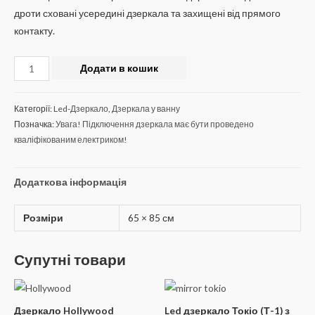
дроти сховані усередині дзеркала та захищені від прямого
контакту.
Додати в кошик
Категорії:
Led-Дзеркало
,
Дзеркала у ванну
Позначка:
Увага! Підключення дзеркала має бути проведено
кваліфікованим електриком!
Додаткова інформація
Розміри
65 × 85 см
Супутні товари
Дзеркало Hollywood
Led дзеркало Токіо (Т-1) з