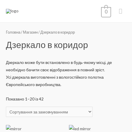
Гол
0
мен
Головна
/
Магазин
/ Дзеркало в коридор
Дзеркало в коридор
Дзеркало може бути встановлено в будь-якому місці, де
необхідно бачити своє відображення в повний зріст.
Усі дзеркала виготовленні з вологостійкого полотна
Європейського виробництва.
Показано 1–20 із 42