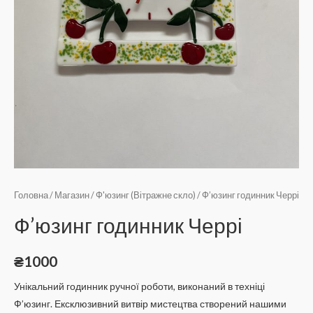
Головна
/
Магазин
/
Ф'юзинг (Вітражне скло)
/ Ф’юзинг годинник Черрі
Ф’юзинг годинник Черрі
₴
1000
Унікальний годинник ручної роботи, виконаний в техніці
Ф’юзинг. Ексклюзивний витвір мистецтва створений нашими