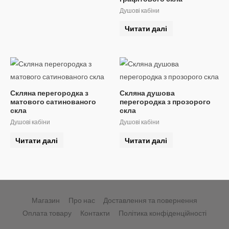
Душові кабіни
Читати далі
Скляна перегородка з
Скляна душова
матового сатинованого
перегородка з прозорого
скла
скла
Душові кабіни
Душові кабіни
Читати далі
Читати далі
Магазин
Про нас
Доставлення та повернення
Оплата товару
Контакти
Політика конфіденційності