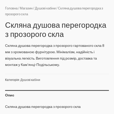
Головна
/
Магазин
/
Душові кабіни
/ Скляна душова перегородка з
прозорого скла
Скляна душова перегородка
з прозорого скла
Скляна душова перегородка з прозорого гартованого скла 8
мм з хромованою фурнітурою. Мінімалізм, надійність і
візуальна легкість. Виготовлення під розмір, доставка та
монтаж у Кам’янці-Подільському.
Категорія:
Душові кабіни
Опис
Скляна душова перегородка з прозорого скла