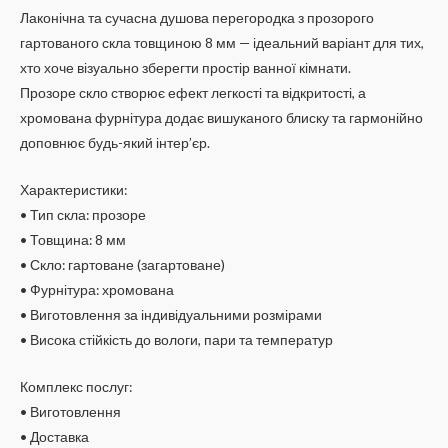
Лаконічна та сучасна душова перегородка з прозорого
гартованого скла товщиною 8 мм — ідеальний варіант для тих,
хто хоче візуально зберегти простір ванної кімнати.
Прозоре скло створює ефект легкості та відкритості, а
хромована фурнітура додає вишуканого блиску та гармонійно
доповнює будь-який інтер’єр.
Характеристики:
• Тип скла: прозоре
• Товщина: 8 мм
• Скло: гартоване (загартоване)
• Фурнітура: хромована
• Виготовлення за індивідуальними розмірами
• Висока стійкість до вологи, пари та температур
Комплекс послуг:
• Виготовлення
• Доставка