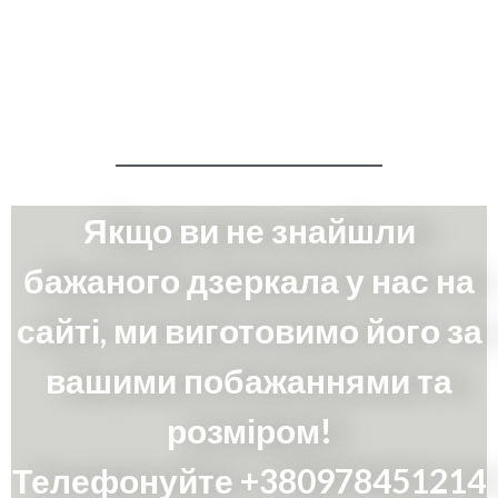
Якщо ви не знайшли
бажаного дзеркала у нас на
сайті, ми виготовимо його за
вашими побажаннями та
розміром!
Телефонуйте +380978451214