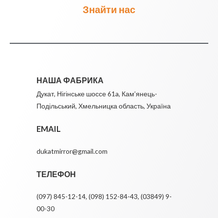
Знайти нас
НАША ФАБРИКА
Дукат, Нігінське шоссе 61a, Кам’янець-
Подільський, Хмельницка область, Україна
EMAIL
dukatmirror@gmail.com
ТЕЛЕФОН
(097) 845-12-14, (098) 152-84-43, (03849) 9-
00-30